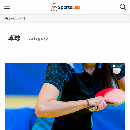
ホーム
卓球
卓球
– category –
卓球